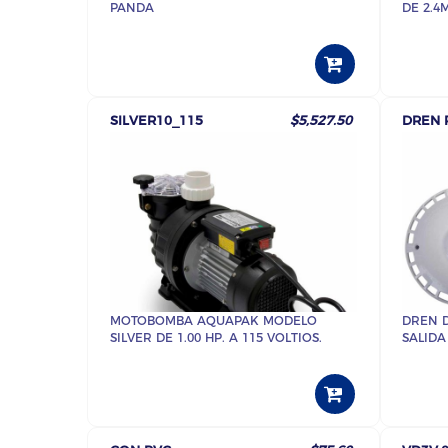
PANDA
DE 2.4M
SILVER10_115
$5,527.50
DREN 
MOTOBOMBA AQUAPAK MODELO
DREN 
SILVER DE 1.00 HP. A 115 VOLTIOS.
SALIDA