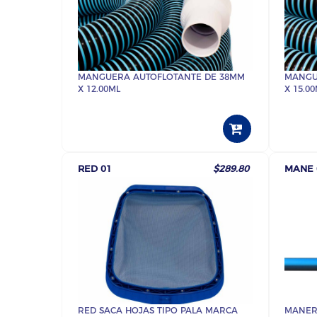
MANGUERA AUTOFLOTANTE DE 38MM
MANGU
X 12.00ML
X 15.0
RED 01
$289.80
MANE 
RED SACA HOJAS TIPO PALA MARCA
MANER