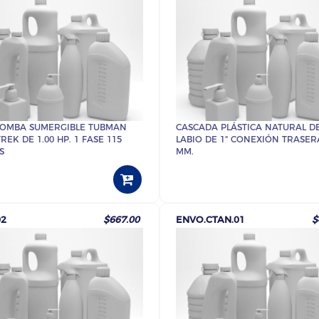
OMBA SUMERGIBLE TUBMAN
CASCADA PLÁSTICA NATURAL DE
TREK DE 1.00 HP. 1 FASE 115
LABIO DE 1" CONEXIÓN TRASER
S
MM.
02
$667.00
ENVO.CTAN.01
$