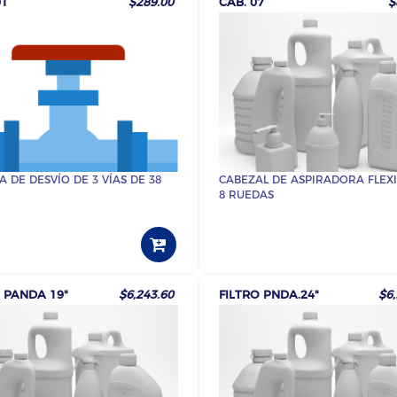
01
$289.00
CAB. 07
$
A DE DESVÍO DE 3 VÍAS DE 38
CABEZAL DE ASPIRADORA FLEXI
8 RUEDAS
O PANDA 19"
$6,243.60
FILTRO PNDA.24"
$6,