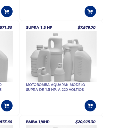
571.50
SUPRA 1.5 HP
$7,979.70
O
MOTOBOMBA AQUAPAK MODELO
S
SUPRA DE 1.5 HP. A 220 VOLTIOS
875.60
BMBA.1/6HP.
$20,925.30