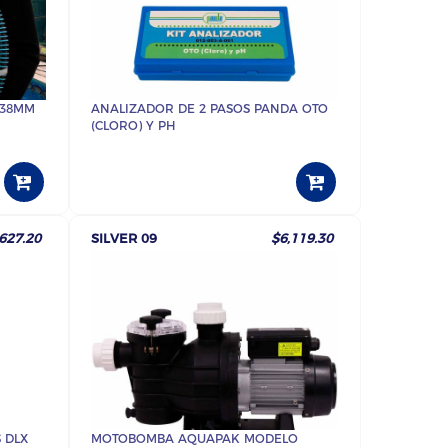
 38MM
ANALIZADOR DE 2 PASOS PANDA OTO
(CLORO) Y PH
627.20
SILVER 09
$6,119.30
 DLX
MOTOBOMBA AQUAPAK MODELO