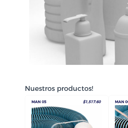
Nuestros productos!
MAN 05
$1,517.60
MAN 0