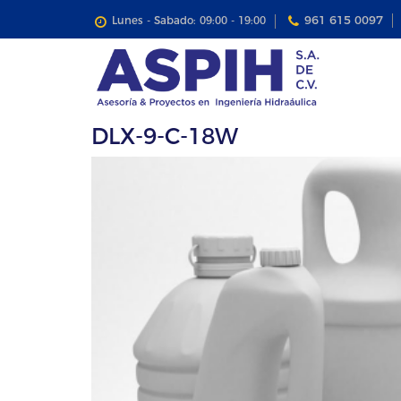
961 615 0097
Lunes - Sabado: 09:00 - 19:00
DLX-9-C-18W