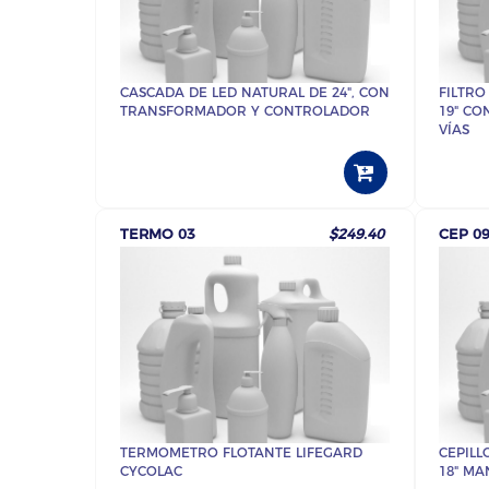
CASCADA DE LED NATURAL DE 24", CON
FILTR
TRANSFORMADOR Y CONTROLADOR
19" CO
VÍAS
TERMO 03
$249.40
CEP 0
TERMOMETRO FLOTANTE LIFEGARD
CEPILL
CYCOLAC
18" MA