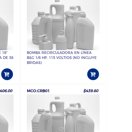
 18"
BOMBA RECIRCULADORA EN LÍNEA
A DE 38
B&G 1/6 HP. 115 VOLTIOS (NO INCLUYE
BRIDAS)
406.00
MCO.CRB01
$439.60