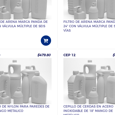
O DE ARENA MARCA PANDA DE
FILTRO DE ARENA MARCA PAND
N VÁLVULA MÚLTIPLE DE SEIS
24" CON VÁLVULA MÚLTIPLE DE S
VÍAS
9
$479.80
CEP 12
$
O DE NYLON PARA PAREDES DE
CEPILLO DE CERDAS EN ACERO
NGO METALICO
INOXIDABLE DE 18" MANGO DE