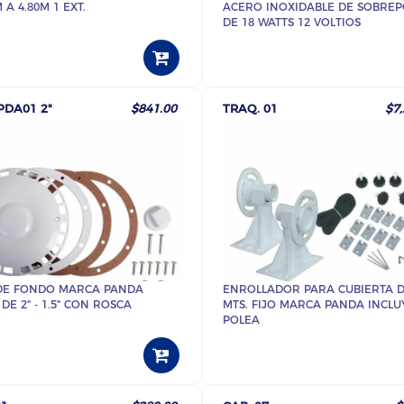
 A 4.80M 1 EXT.
ACERO INOXIDABLE DE SOBRE
DE 18 WATTS 12 VOLTIOS
PDA01 2"
$841.00
TRAQ. 01
$7,
DE FONDO MARCA PANDA
ENROLLADOR PARA CUBIERTA DE
 DE 2" - 1.5" CON ROSCA
MTS. FIJO MARCA PANDA INCLU
POLEA