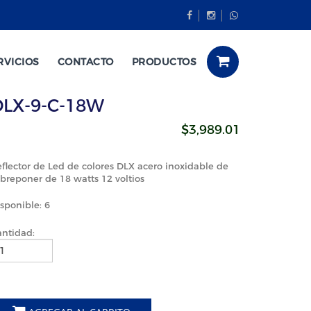
RVICIOS
CONTACTO
PRODUCTOS
DLX-9-C-18W
$3,989.01
flector de Led de colores DLX acero inoxidable de
breponer de 18 watts 12 voltios
sponible: 6
antidad: