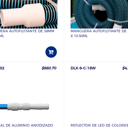
ERA AUTOFLOTANTE DE 38MM
MANGUERA AUTOFLOTANTE DE
0ML
X 10.50ML
02
$860.70
DLX-9-C-18W
$4,
AL DE ALUMINIO ANODIZADO
REFLECTOR DE LED DE COLORES