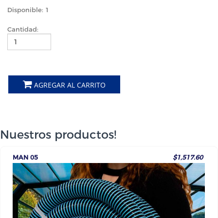
Disponible: 1
Cantidad:
AGREGAR AL CARRITO
Nuestros productos!
MAN 05
$1,517.60