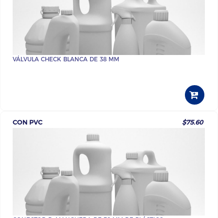
VÁLVULA CHECK BLANCA DE 38 MM
CON PVC
$75.60