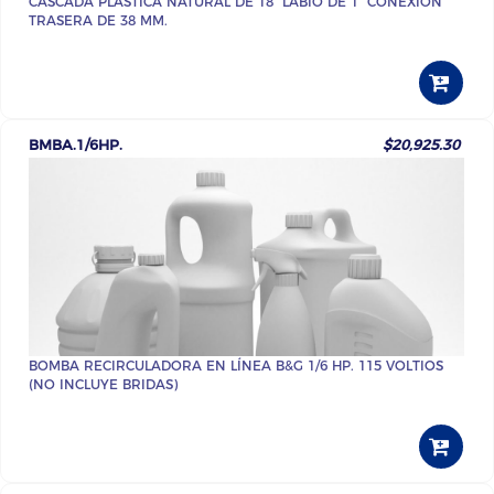
CASCADA PLÁSTICA NATURAL DE 18" LABIO DE 1" CONEXIÓN
TRASERA DE 38 MM.
BMBA.1/6HP.
$20,925.30
BOMBA RECIRCULADORA EN LÍNEA B&G 1/6 HP. 115 VOLTIOS
(NO INCLUYE BRIDAS)