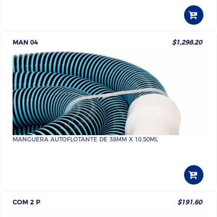
MAN 04
$1,298.20
MANGUERA AUTOFLOTANTE DE 38MM X 10.50ML
COM 2 P
$191.60