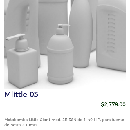
Mlittle 03
$2,779.00
Motobomba Little Giant mod. 2E-38N de 1_40 H.P. para fuente
de hasta 2.10mts