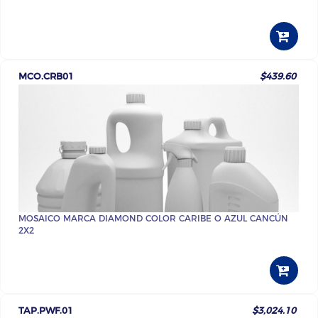
MCO.CRB01
$439.60
MOSAICO MARCA DIAMOND COLOR CARIBE O AZUL CANCÚN
2X2
TAP.PWF.01
$3,024.10