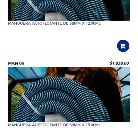
MANGUERA AUTOFLOTANTE DE 38MM X 12.00ML
MAN 06
$1,838.60
MANGUERA AUTOFLOTANTE DE 38MM X 15.00ML