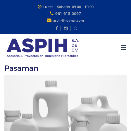
Lunes - Sabado: 09:00 - 19:00
961 615 0097
aspih@hotmail.com
Tog
nav
Pasaman