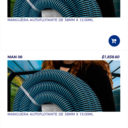
MANGUERA AUTOFLOTANTE DE 38MM X 12.00ML
MAN 06
$1,838.60
MANGUERA AUTOFLOTANTE DE 38MM X 15.00ML