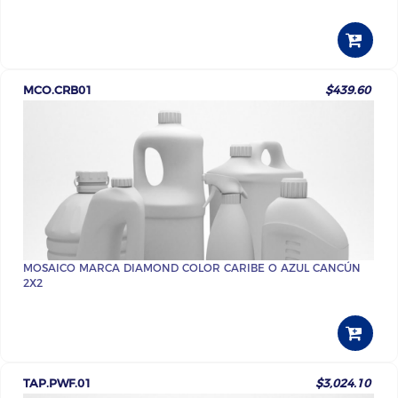
MCO.CRB01
$439.60
MOSAICO MARCA DIAMOND COLOR CARIBE O AZUL CANCÚN
2X2
TAP.PWF.01
$3,024.10