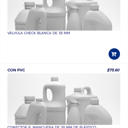
VÁLVULA CHECK BLANCA DE 38 MM
CON PVC
$75.60
CONECTOR P_MANGUERA DE 38 MM DE PLÁSTICO