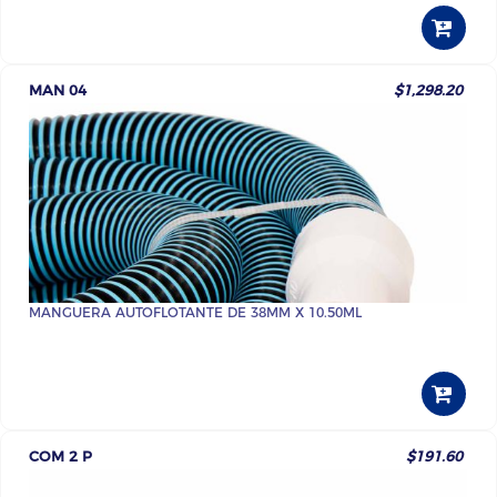
MAN 04
$1,298.20
MANGUERA AUTOFLOTANTE DE 38MM X 10.50ML
COM 2 P
$191.60