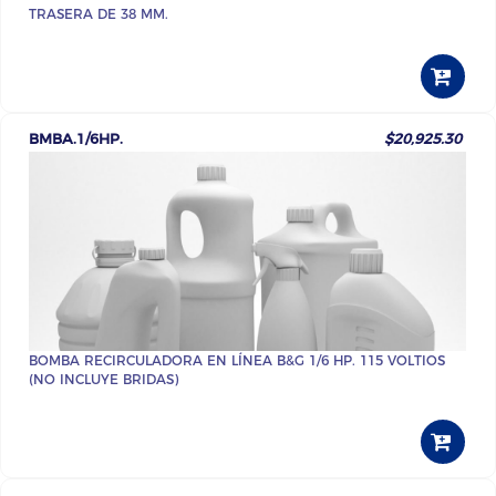
TRASERA DE 38 MM.
BMBA.1/6HP.
$20,925.30
BOMBA RECIRCULADORA EN LÍNEA B&G 1/6 HP. 115 VOLTIOS
(NO INCLUYE BRIDAS)